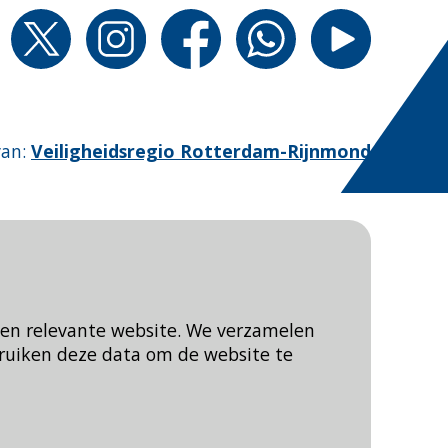
van
:
Veiligheidsregio Rotterdam-Rijnmond
een relevante website. We verzamelen
ruiken deze data om de website te