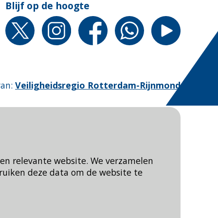
Blijf op de hoogte
van
:
Veiligheidsregio Rotterdam-Rijnmond
een relevante website. We verzamelen
ruiken deze data om de website te