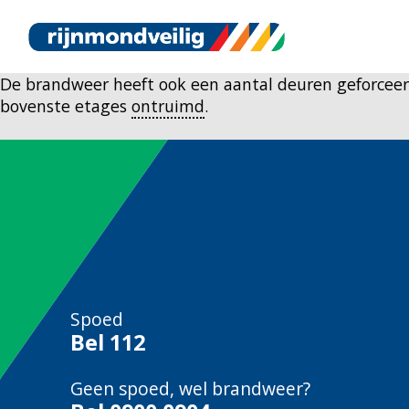
De brandweer heeft ook een aantal deuren geforceerd.
bovenste etages
ontruimd
.
Spoed
Bel
112
Geen spoed, wel brandweer?