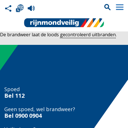
De brandweer laat de loods
gecontroleerd uitbranden
.
Spoed
Bel
112
Geen spoed, wel brandweer?
Bel
0900 0904