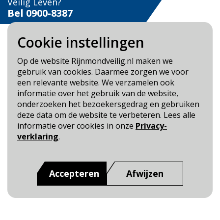
Veilig Leven?
Bel 0900-8387
Cookie instellingen
Op de website Rijnmondveilig.nl maken we
gebruik van cookies. Daarmee zorgen we voor
Blijf op de hoogte
een relevante website. We verzamelen ook
informatie over het gebruik van de website,
Cookie- en Privacybeleid
onderzoeken het bezoekersgedrag en gebruiken
Toegankelijkheid
deze data om de website te verbeteren. Lees alle
informatie over cookies in onze
Privacy-
Dit is een website van
:
Veiligheidsregio Rotterdam-
verklaring
.
Rijnmond
Accepteren
Afwijzen