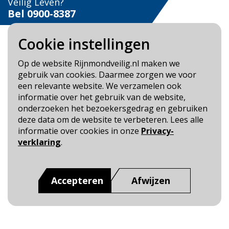
Veilig Leven?
Bel 0900-8387
Cookie instellingen
Op de website Rijnmondveilig.nl maken we
gebruik van cookies. Daarmee zorgen we voor
Blijf op de hoogte
een relevante website. We verzamelen ook
informatie over het gebruik van de website,
Cookie- en Privacybeleid
onderzoeken het bezoekersgedrag en gebruiken
Toegankelijkheid
deze data om de website te verbeteren. Lees alle
informatie over cookies in onze
Privacy-
Dit is een website van
:
Veiligheidsregio Rotterdam-
verklaring
.
Rijnmond
Accepteren
Afwijzen