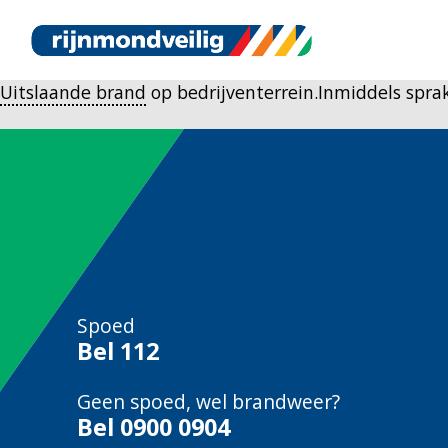
Uitslaande brand
op bedrijventerrein.Inmiddels spra
Spoed
Bel
112
Geen spoed, wel brandweer?
Bel
0900 0904