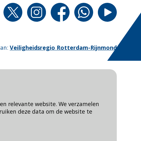
van
:
Veiligheidsregio Rotterdam-Rijnmond
een relevante website. We verzamelen
ruiken deze data om de website te