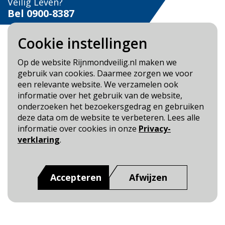
Veilig Leven?
Bel 0900-8387
Cookie instellingen
Op de website Rijnmondveilig.nl maken we
gebruik van cookies. Daarmee zorgen we voor
Blijf op de hoogte
een relevante website. We verzamelen ook
informatie over het gebruik van de website,
Cookie- en Privacybeleid
onderzoeken het bezoekersgedrag en gebruiken
Toegankelijkheid
deze data om de website te verbeteren. Lees alle
informatie over cookies in onze
Privacy-
Dit is een website van
:
Veiligheidsregio Rotterdam-
verklaring
.
Rijnmond
Accepteren
Afwijzen