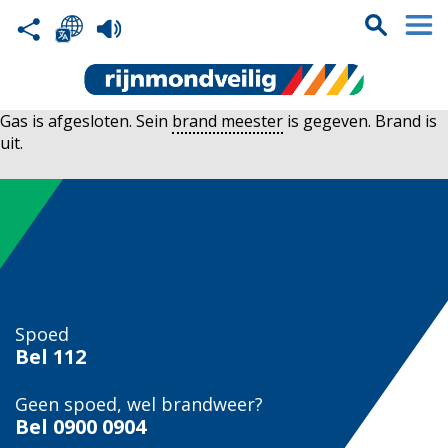
Gas is afgesloten. Sein
brand meester
is gegeven. Brand is
uit.
Spoed
Bel
112
Geen spoed, wel brandweer?
Bel
0900 0904