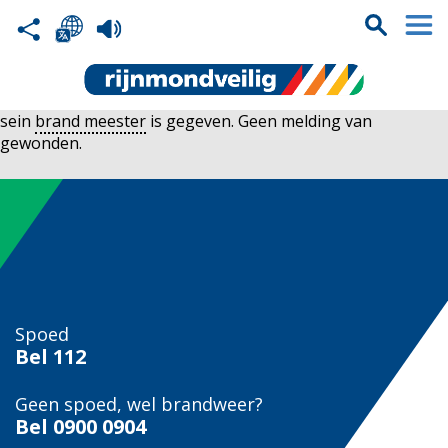
sein
brand meester
is gegeven. Geen melding van
gewonden.
Spoed
Bel
112
Geen spoed, wel brandweer?
Bel
0900 0904