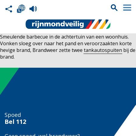
Smeulende barbecue in de achtertuin van een woonhuis.
Vonken sloeg over naar het pand en veroorzaakten korte
hevige brand, Brandweer zette twee
tankautospuiten
bij de
brand.
Spoed
Bel
112