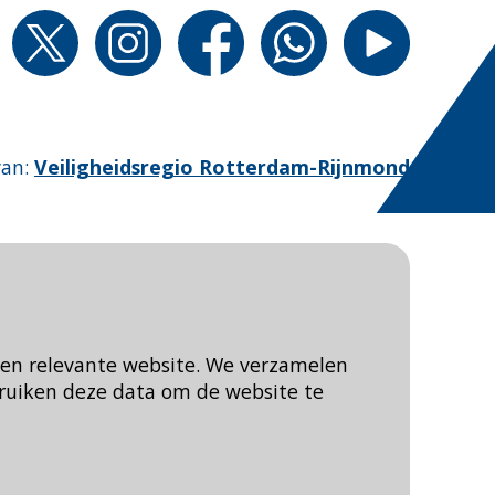
van
:
Veiligheidsregio Rotterdam-Rijnmond
een relevante website. We verzamelen
ruiken deze data om de website te