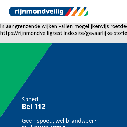
In aangrenzende wijken vallen mogelijkerwijs roetdee
https://rijnmondveiligtest.lndo.site/gevaarlijke-stof
Spoed
Bel
112
Geen spoed, wel brandweer?