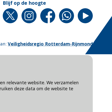
Blijf op de hoogte
van
:
Veiligheidsregio Rotterdam-Rijnmond
een relevante website. We verzamelen
ruiken deze data om de website te