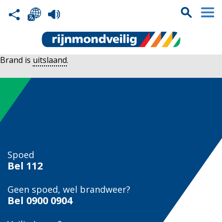
Brand is
uitslaand
.
Spoed
Bel
112
Geen spoed, wel brandweer?
Bel
0900 0904