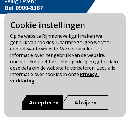
Veilig Leven?
Bel 0900-8387
Cookie instellingen
Op de website Rijnmondveilig.nl maken we
gebruik van cookies. Daarmee zorgen we voor
Blijf op de hoogte
een relevante website. We verzamelen ook
informatie over het gebruik van de website,
Cookie- en Privacybeleid
onderzoeken het bezoekersgedrag en gebruiken
Toegankelijkheid
deze data om de website te verbeteren. Lees alle
informatie over cookies in onze
Privacy-
Dit is een website van
:
Veiligheidsregio Rotterdam-
verklaring
.
Rijnmond
Accepteren
Afwijzen