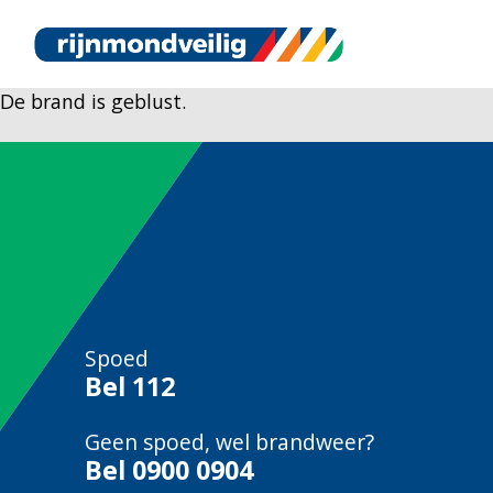
De brand is geblust.
Spoed
Bel
112
Geen spoed, wel brandweer?
Bel
0900 0904