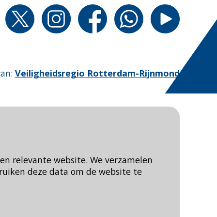
van
:
Veiligheidsregio Rotterdam-Rijnmond
een relevante website. We verzamelen
ruiken deze data om de website te