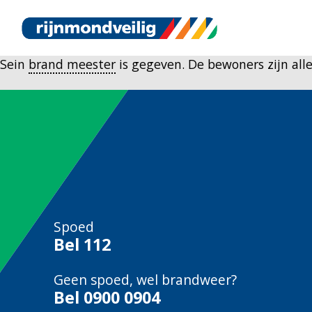
Sein
brand meester
is gegeven. De bewoners zijn al
Spoed
Bel
112
Geen spoed, wel brandweer?
Bel
0900 0904