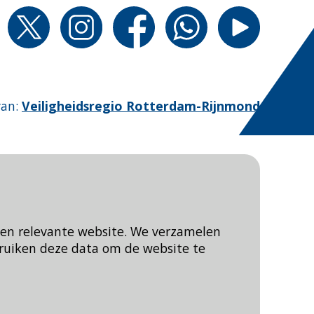
van
:
Veiligheidsregio Rotterdam-Rijnmond
een relevante website. We verzamelen
ruiken deze data om de website te