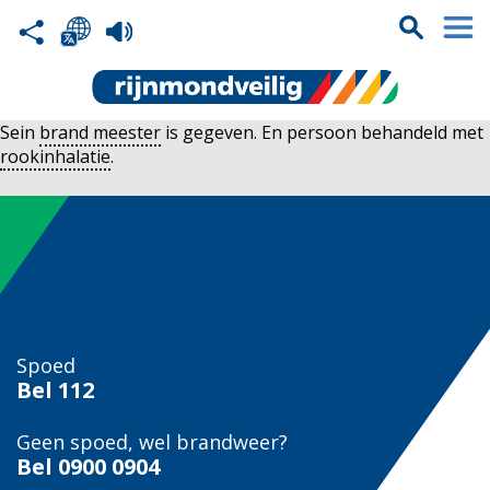
Sein
brand meester
is gegeven. En persoon behandeld met
rookinhalatie
.
Spoed
Bel
112
Geen spoed, wel brandweer?
Bel
0900 0904