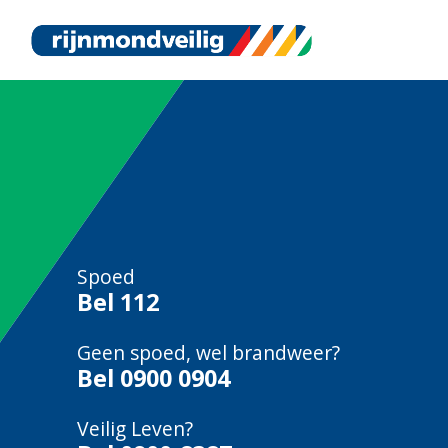
Spoed
Bel
112
Geen spoed, wel brandweer?
Bel
0900 0904
Veilig Leven?