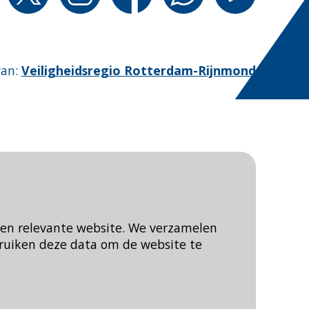
van
:
Veiligheidsregio Rotterdam-Rijnmond
een relevante website. We verzamelen
ruiken deze data om de website te