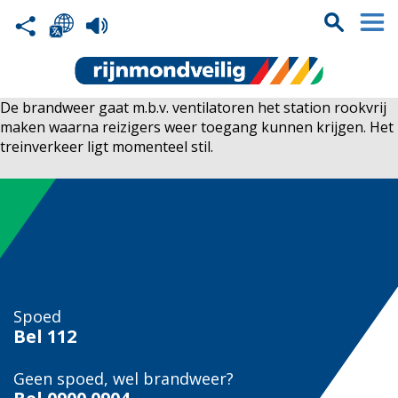
De brandweer gaat m.b.v. ventilatoren het station rookvrij
maken waarna reizigers weer toegang kunnen krijgen. Het
treinverkeer ligt momenteel stil.
Spoed
Bel
112
Geen spoed, wel brandweer?