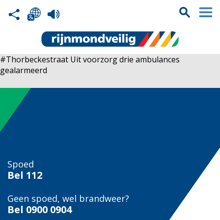
#Thorbeckestraat Uit voorzorg drie ambulances
gealarmeerd
Spoed
Bel
112
Geen spoed, wel brandweer?
Bel
0900 0904