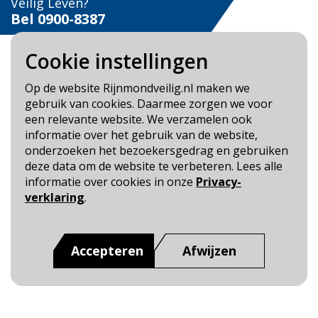
Veilig Leven?
Bel 0900-8387
Cookie instellingen
Op de website Rijnmondveilig.nl maken we
gebruik van cookies. Daarmee zorgen we voor
Blijf op de hoogte
een relevante website. We verzamelen ook
informatie over het gebruik van de website,
Cookie- en Privacybeleid
onderzoeken het bezoekersgedrag en gebruiken
Toegankelijkheid
deze data om de website te verbeteren. Lees alle
informatie over cookies in onze
Privacy-
Dit is een website van
:
Veiligheidsregio Rotterdam-
verklaring
.
Rijnmond
Accepteren
Afwijzen