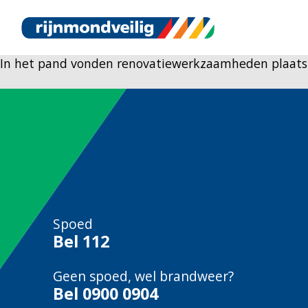
In het pand vonden renovatiewerkzaamheden plaats
Spoed
Bel
112
Geen spoed, wel brandweer?
Bel
0900 0904