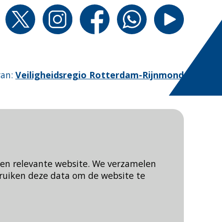
van
:
Veiligheidsregio Rotterdam-Rijnmond
een relevante website. We verzamelen
ruiken deze data om de website te