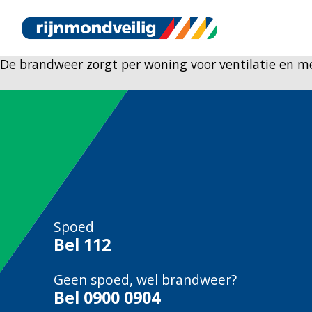
De brandweer zorgt per woning voor ventilatie en meet
Spoed
Bel
112
Geen spoed, wel brandweer?
Bel
0900 0904