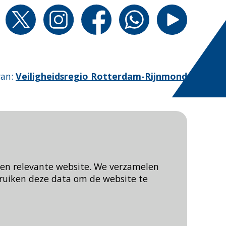
van
:
Veiligheidsregio Rotterdam-Rijnmond
een relevante website. We verzamelen
ruiken deze data om de website te