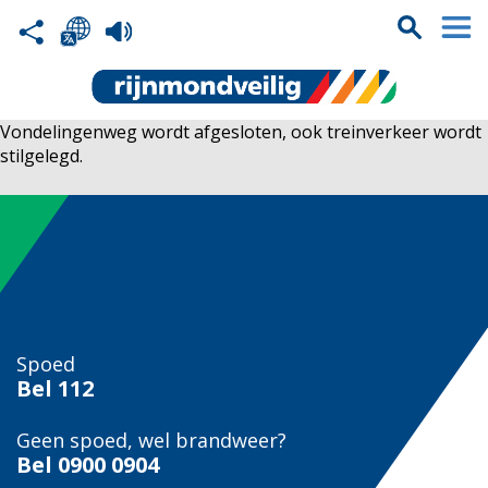
Vondelingenweg wordt afgesloten, ook treinverkeer wordt
stilgelegd.
Spoed
Bel
112
Geen spoed, wel brandweer?
Bel
0900 0904