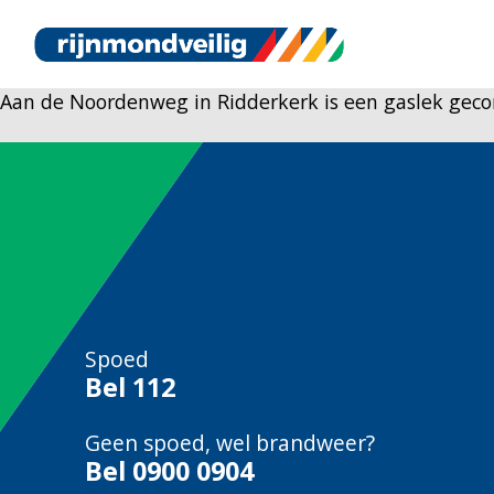
Aan de Noordenweg in Ridderkerk is een gaslek gecon
Spoed
Bel
112
Geen spoed, wel brandweer?
Bel
0900 0904