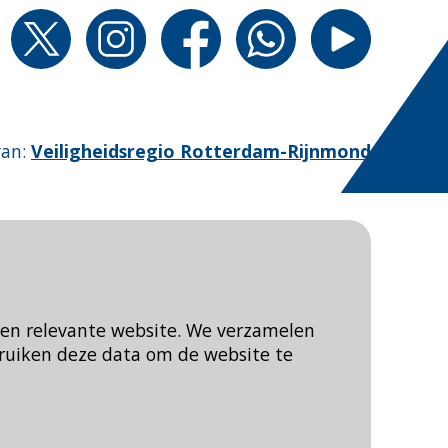
van
:
Veiligheidsregio Rotterdam-Rijnmond
een relevante website. We verzamelen
ruiken deze data om de website te