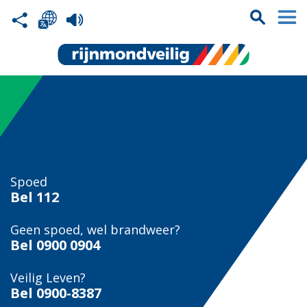
Spoed
Bel
112
Geen spoed, wel brandweer?
Bel
0900 0904
Veilig Leven?
Bel 0900-8387