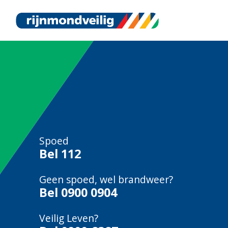
Spoed
Bel
112
Geen spoed, wel brandweer?
Bel
0900 0904
Veilig Leven?