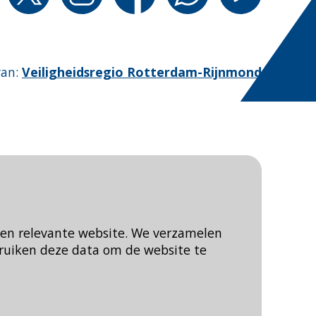
van
:
Veiligheidsregio Rotterdam-Rijnmond
een relevante website. We verzamelen
ruiken deze data om de website te