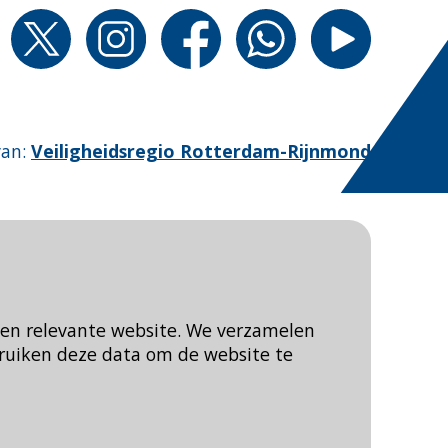
van
:
Veiligheidsregio Rotterdam-Rijnmond
een relevante website. We verzamelen
ruiken deze data om de website te