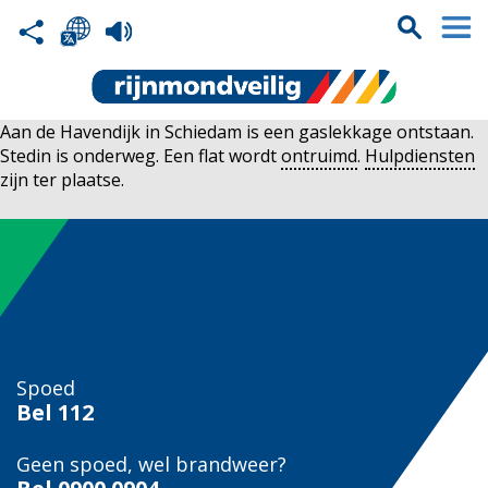
Aan de Havendijk in Schiedam is een gaslekkage ontstaan.
Stedin is onderweg. Een flat wordt
ontruimd
.
Hulpdiensten
zijn ter plaatse.
Spoed
Bel
112
Geen spoed, wel brandweer?