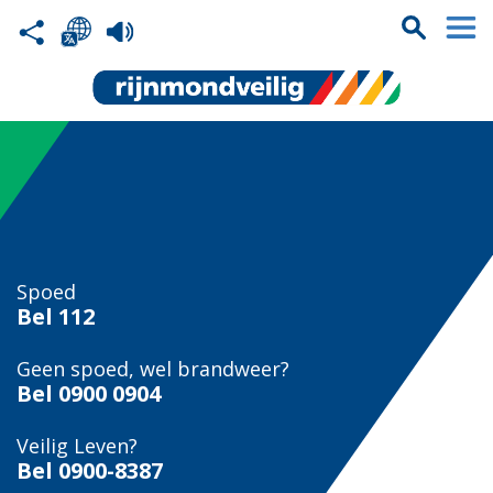
Spoed
Bel
112
Geen spoed, wel brandweer?
Bel
0900 0904
Veilig Leven?
Bel 0900-8387