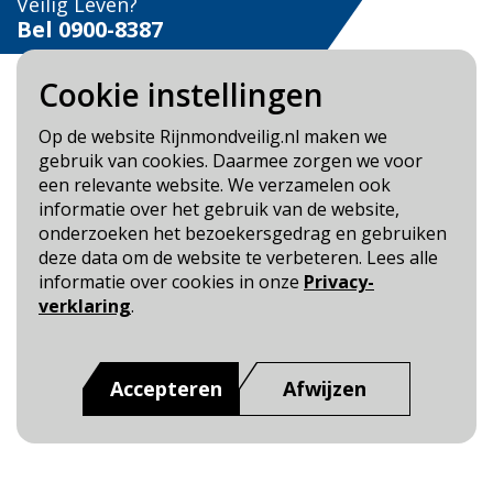
Veilig Leven?
Bel 0900-8387
Cookie instellingen
Op de website Rijnmondveilig.nl maken we
gebruik van cookies. Daarmee zorgen we voor
Blijf op de hoogte
een relevante website. We verzamelen ook
informatie over het gebruik van de website,
Cookie- en Privacybeleid
onderzoeken het bezoekersgedrag en gebruiken
Toegankelijkheid
deze data om de website te verbeteren. Lees alle
informatie over cookies in onze
Privacy-
Dit is een website van
:
Veiligheidsregio Rotterdam-
verklaring
.
Rijnmond
Accepteren
Afwijzen