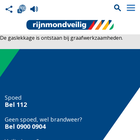
De gaslekkage is ontstaan bij graafwerkzaamheden.
Spoed
Bel
112
Geen spoed, wel brandweer?
Bel
0900 0904