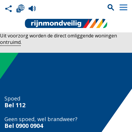
Uit voorzorg worden de direct omliggende woningen
ontruimd
.
Spoed
Bel
112
Geen spoed, wel brandweer?
Bel
0900 0904