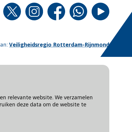
van
:
Veiligheidsregio Rotterdam-Rijnmond
een relevante website. We verzamelen
ruiken deze data om de website te