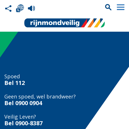
Spoed
Bel
112
Geen spoed, wel brandweer?
Bel
0900 0904
Veilig Leven?
Bel 0900-8387