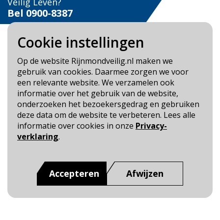
Veilig Leven?
Bel 0900-8387
Cookie instellingen
Op de website Rijnmondveilig.nl maken we
gebruik van cookies. Daarmee zorgen we voor
Blijf op de hoogte
een relevante website. We verzamelen ook
informatie over het gebruik van de website,
Cookie- en Privacybeleid
onderzoeken het bezoekersgedrag en gebruiken
Toegankelijkheid
deze data om de website te verbeteren. Lees alle
informatie over cookies in onze
Privacy-
Dit is een website van
:
Veiligheidsregio Rotterdam-
verklaring
.
Rijnmond
Accepteren
Afwijzen