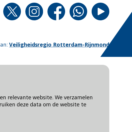
van
:
Veiligheidsregio Rotterdam-Rijnmond
een relevante website. We verzamelen
ruiken deze data om de website te