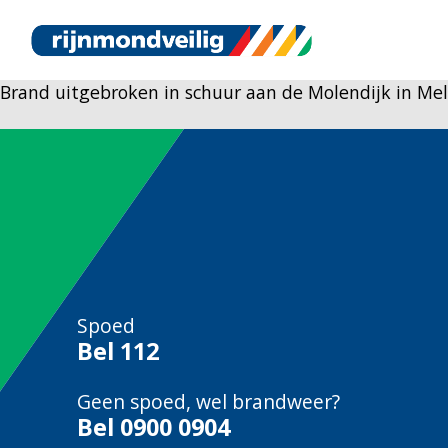
Brand uitgebroken in schuur aan de Molendijk in Me
Spoed
Bel
112
Geen spoed, wel brandweer?
Bel
0900 0904