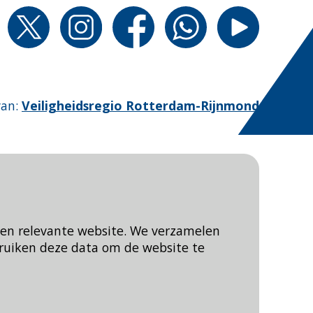
van
:
Veiligheidsregio Rotterdam-Rijnmond
een relevante website. We verzamelen
ruiken deze data om de website te