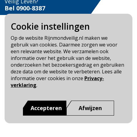
Veilig Leven?
Bel 0900-8387
Cookie instellingen
Op de website Rijnmondveilig.nl maken we
gebruik van cookies. Daarmee zorgen we voor
Blijf op de hoogte
een relevante website. We verzamelen ook
informatie over het gebruik van de website,
Cookie- en Privacybeleid
onderzoeken het bezoekersgedrag en gebruiken
Toegankelijkheid
deze data om de website te verbeteren. Lees alle
informatie over cookies in onze
Privacy-
Dit is een website van
:
Veiligheidsregio Rotterdam-
verklaring
.
Rijnmond
Accepteren
Afwijzen