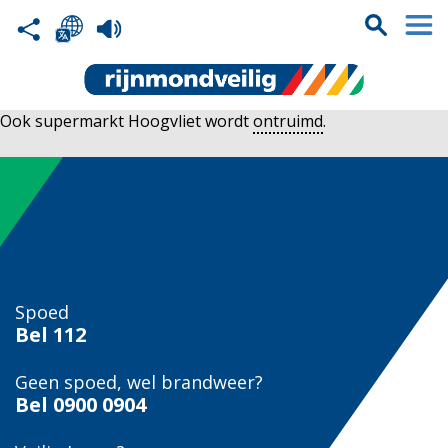
Ook supermarkt Hoogvliet wordt
ontruimd
.
Spoed
Bel
112
Geen spoed, wel brandweer?
Bel
0900 0904