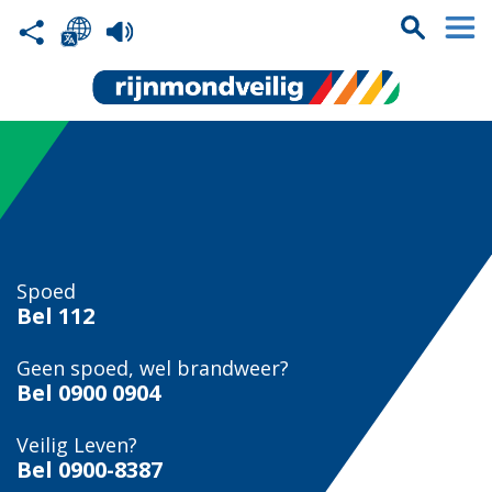
Spoed
Bel
112
Geen spoed, wel brandweer?
Bel
0900 0904
Veilig Leven?
Bel 0900-8387