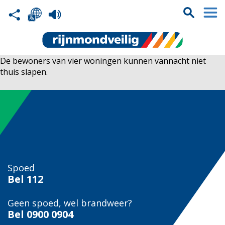
De bewoners van vier woningen kunnen vannacht niet
thuis slapen.
Spoed
Bel
112
Geen spoed, wel brandweer?
Bel
0900 0904