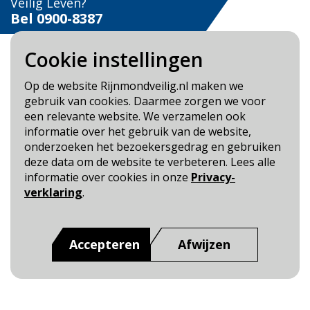
Veilig Leven?
Bel 0900-8387
Cookie instellingen
Op de website Rijnmondveilig.nl maken we
gebruik van cookies. Daarmee zorgen we voor
Blijf op de hoogte
een relevante website. We verzamelen ook
informatie over het gebruik van de website,
Cookie- en Privacybeleid
onderzoeken het bezoekersgedrag en gebruiken
Toegankelijkheid
deze data om de website te verbeteren. Lees alle
informatie over cookies in onze
Privacy-
Dit is een website van
:
Veiligheidsregio Rotterdam-
verklaring
.
Rijnmond
Accepteren
Afwijzen