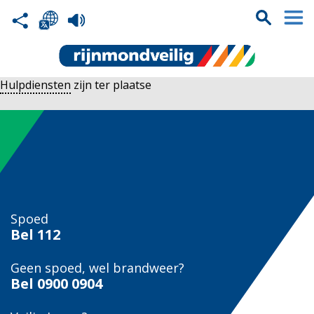
Hulpdiensten
zijn ter plaatse
Spoed
Bel
112
Geen spoed, wel brandweer?
Bel
0900 0904