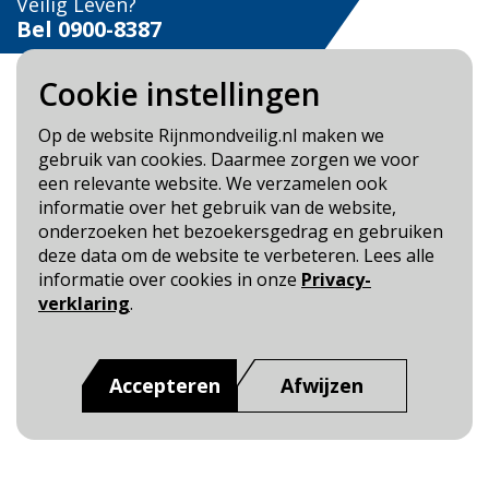
Veilig Leven?
Bel 0900-8387
Cookie instellingen
Op de website Rijnmondveilig.nl maken we
gebruik van cookies. Daarmee zorgen we voor
Blijf op de hoogte
een relevante website. We verzamelen ook
informatie over het gebruik van de website,
Cookie- en Privacybeleid
onderzoeken het bezoekersgedrag en gebruiken
Toegankelijkheid
deze data om de website te verbeteren. Lees alle
informatie over cookies in onze
Privacy-
Dit is een website van
:
Veiligheidsregio Rotterdam-
verklaring
.
Rijnmond
Accepteren
Afwijzen