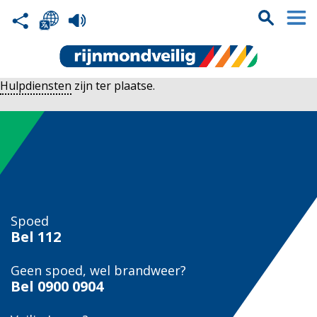
Hulpdiensten
zijn ter plaatse.
Spoed
Bel
112
Geen spoed, wel brandweer?
Bel
0900 0904