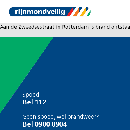
Aan de Zweedsestraat in Rotterdam is brand ontsta
Spoed
Bel
112
Geen spoed, wel brandweer?
Bel
0900 0904