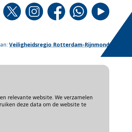
van
:
Veiligheidsregio Rotterdam-Rijnmond
een relevante website. We verzamelen
ruiken deze data om de website te