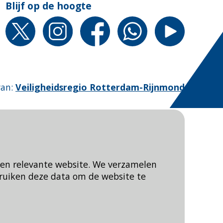
Blijf op de hoogte
van
:
Veiligheidsregio Rotterdam-Rijnmond
een relevante website. We verzamelen
ruiken deze data om de website te