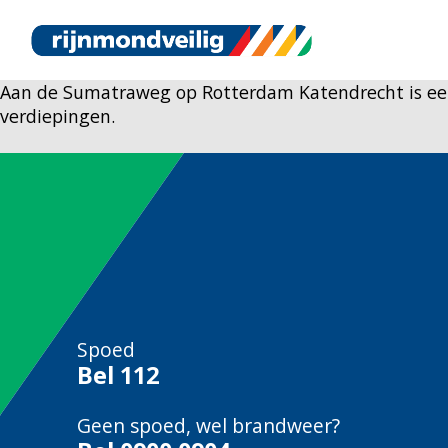
Aan de Sumatraweg op Rotterdam Katendrecht is een 
verdiepingen.
Spoed
Bel
112
Geen spoed, wel brandweer?