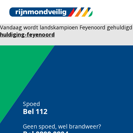
Vandaag wordt landskampioen Feyenoord gehuldigd o
huldiging-feyenoord
Spoed
Bel
112
Geen spoed, wel brandweer?