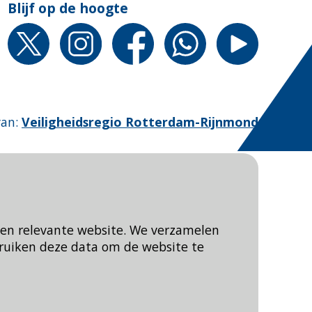
Blijf op de hoogte
van
:
Veiligheidsregio Rotterdam-Rijnmond
een relevante website. We verzamelen
ruiken deze data om de website te