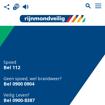
Spoed
Bel
112
Geen spoed, wel brandweer?
Bel
0900 0904
Veilig Leven?
Bel 0900-8387