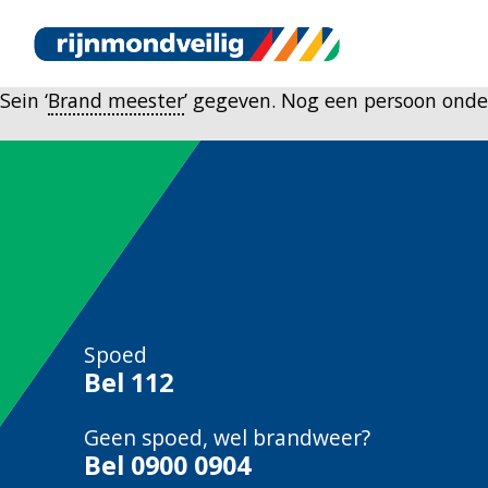
Sein ‘
Brand meester
’ gegeven. Nog een persoon onde
Spoed
Bel
112
Geen spoed, wel brandweer?
Bel
0900 0904