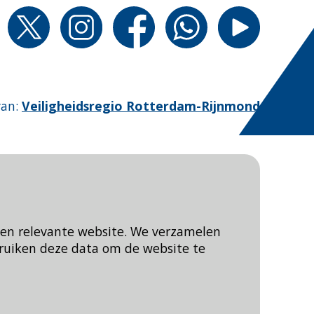
van
:
Veiligheidsregio Rotterdam-Rijnmond
een relevante website. We verzamelen
ruiken deze data om de website te