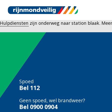
Hulpdiensten
zijn onderweg naar station blaak. Meer
Spoed
Bel
112
Geen spoed, wel brandweer?
Bel
0900 0904