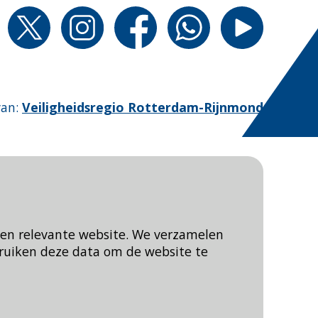
van
:
Veiligheidsregio Rotterdam-Rijnmond
een relevante website. We verzamelen
ruiken deze data om de website te