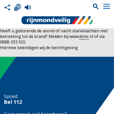
Heeft u gedurende de avond of nacht stankklachten met
betrekking tot de brand? Melden bij www.
dcmr
.nl of via
0888-333 555
Hiermee beëindigen wij de berichtgeving
Spoed
Bel
112