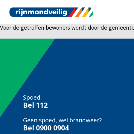
Voor de getroffen bewoners wordt door de gemeente
Spoed
Bel
112
Geen spoed, wel brandweer?
Bel
0900 0904