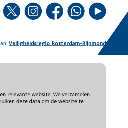
van
:
Veiligheidsregio Rotterdam-Rijnmond
een relevante website. We verzamelen
ruiken deze data om de website te