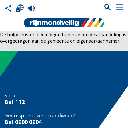
De
hulpdiensten
beëindigen hun inzet en de afhandeling is
overgedragen aan de gemeente en eigenaar/aannemer.
Spoed
Bel
112
Geen spoed, wel brandweer?
Bel
0900 0904