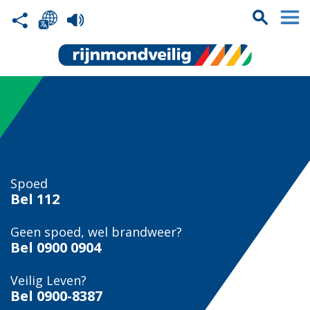
Spoed
Bel
112
Geen spoed, wel brandweer?
Bel
0900 0904
Veilig Leven?
Bel 0900-8387